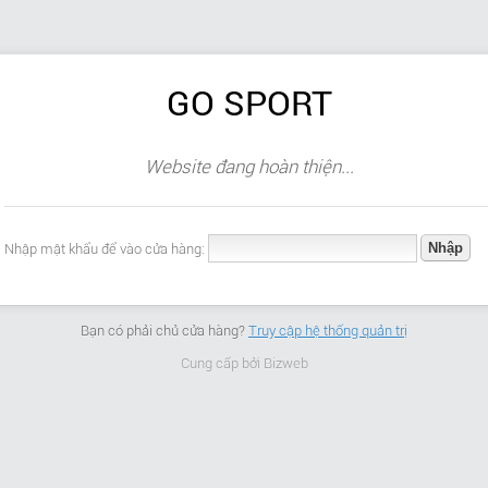
GO SPORT
Website đang hoàn thiện...
Nhập mật khẩu để vào cửa hàng:
Bạn có phải chủ cửa hàng?
Truy cập hệ thống quản trị
Cung cấp bởi
Bizweb